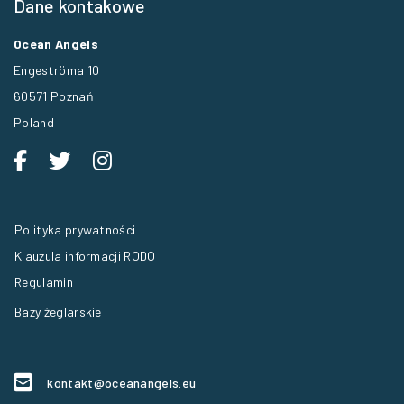
Dane kontakowe
Ocean Angels
Engeströma 10
60571 Poznań
Poland
Polityka prywatności
Klauzula informacji RODO
Regulamin
Bazy żeglarskie
kontakt@oceanangels.eu