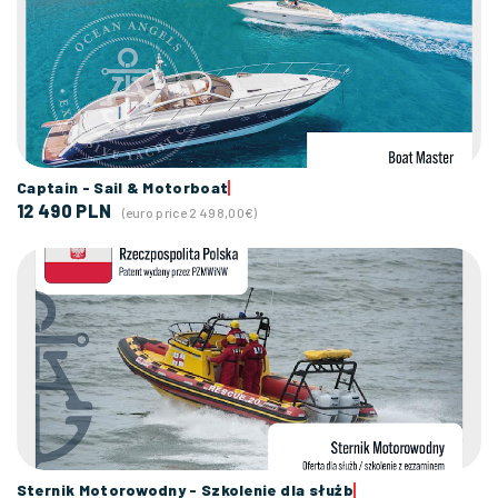
Captain - Sail & Motorboat
12 490 PLN
(euro price 2 498,00€)
Sternik Motorowodny - Szkolenie dla służb