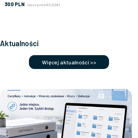
300 PLN
(euro price 60,00€)
Aktualności
Więcej aktualności >>