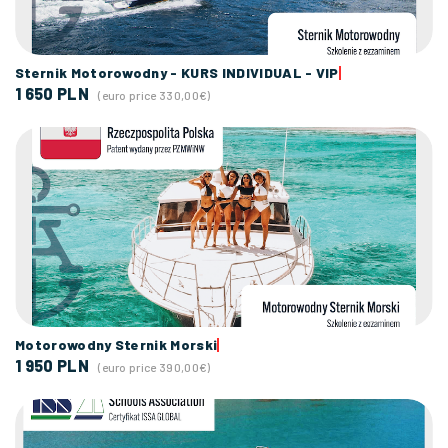
Sternik Motorowodny - KURS INDIVIDUAL - VIP
1 650 PLN
(euro price 330,00€)
Motorowodny Sternik Morski
1 950 PLN
(euro price 390,00€)