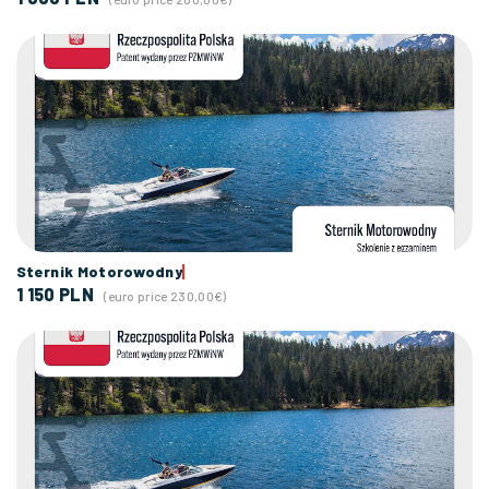
Sternik Motorowodny
1 150 PLN
(euro price 230,00€)