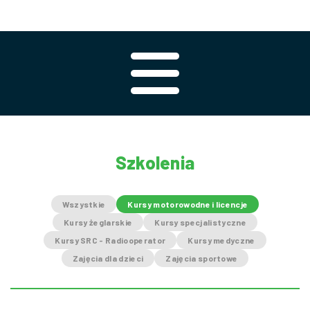
Szkolenia
Wszystkie
Kursy motorowodne i licencje
Kursy żeglarskie
Kursy specjalistyczne
Kursy SRC - Radiooperator
Kursy medyczne
Zajęcia dla dzieci
Zajęcia sportowe