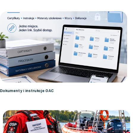
Dokumenty i instrukcje OAC