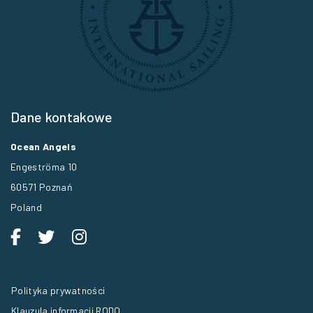
Dane kontakowe
Ocean Angels
Engeströma 10
60571 Poznań
Poland
Polityka prywatności
Klauzula informacji RODO