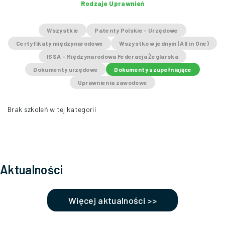
Rodzaje Uprawnień
Wszystkie
Patenty Polskie - Urzędowe
Certyfikaty międzynarodowe
Wszystko w jednym (All in One)
ISSA - Międzynarodowa Federacja Żeglarska
Dokumenty urzędowe
Dokumenty uzupełniające
Uprawnienia zawodowe
Brak szkoleń w tej kategorii
Aktualności
Więcej aktualności >>