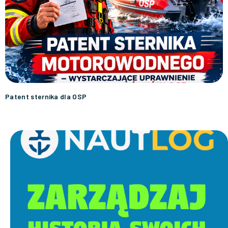
Patent sternika dla OSP