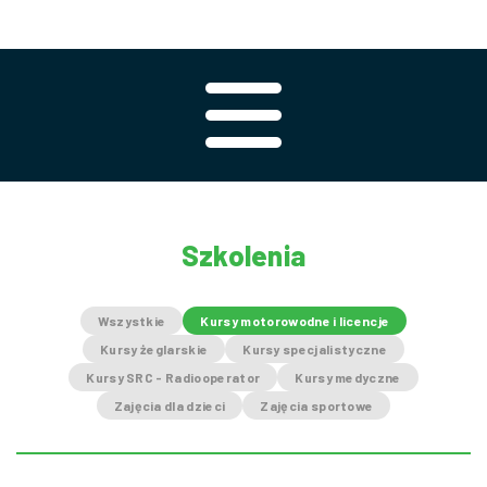
Szkolenia
Wszystkie
Kursy motorowodne i licencje
Kursy żeglarskie
Kursy specjalistyczne
Kursy SRC - Radiooperator
Kursy medyczne
Zajęcia dla dzieci
Zajęcia sportowe