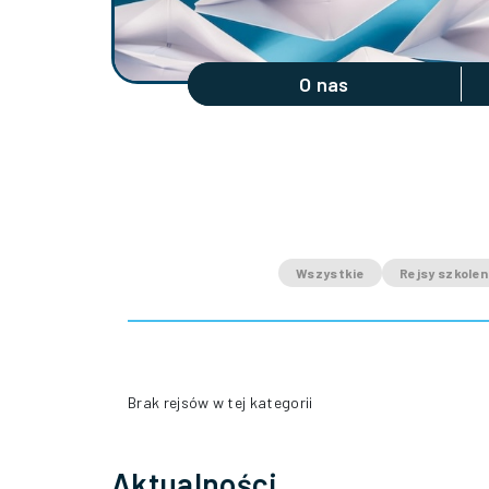
O nas
Wszystkie
Rejsy szkole
Brak rejsów w tej kategorii
Aktualności