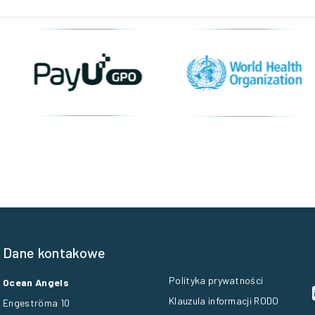
Dane kontakowe
Polityka prywatności
Ocean Angels
Klauzula informacji RODO
Engeströma 10