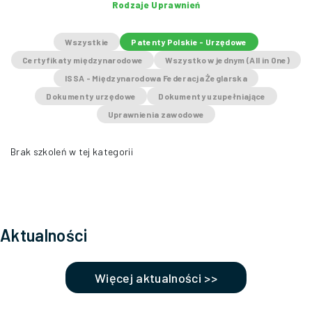
Rodzaje Uprawnień
Wszystkie
Patenty Polskie - Urzędowe
Certyfikaty międzynarodowe
Wszystko w jednym (All in One)
ISSA - Międzynarodowa Federacja Żeglarska
Dokumenty urzędowe
Dokumenty uzupełniające
Uprawnienia zawodowe
Brak szkoleń w tej kategorii
Aktualności
Więcej aktualności >>