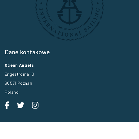
Dane kontakowe
Ocean Angels
Engeströma 10
60571 Poznań
Poland
Polityka prywatności
Klauzula informacji RODO