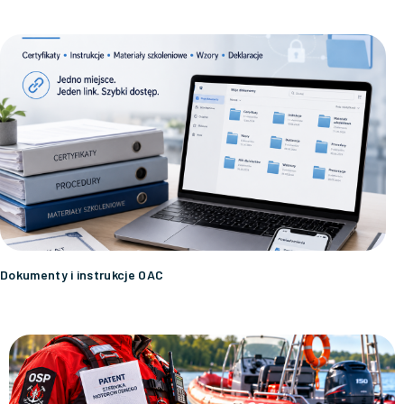
Dokumenty i instrukcje OAC