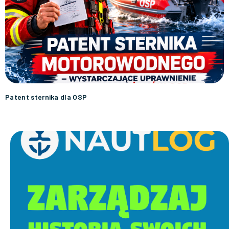
Patent sternika dla OSP