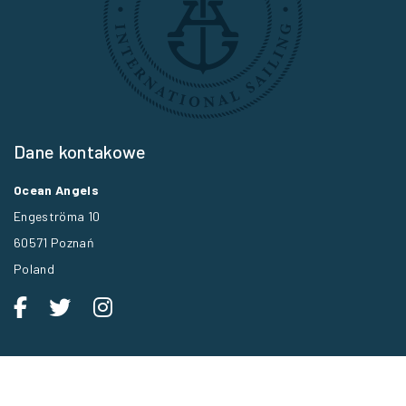
Dane kontakowe
Ocean Angels
Engeströma 10
60571 Poznań
Poland
Polityka prywatności
Klauzula informacji RODO