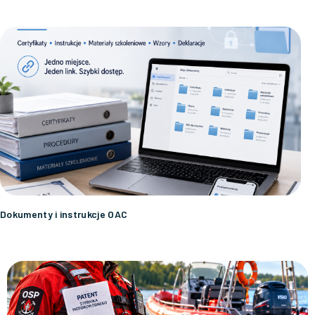
Dokumenty i instrukcje OAC