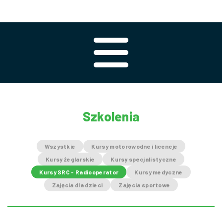
Szkolenia
Wszystkie
Kursy motorowodne i licencje
Kursy żeglarskie
Kursy specjalistyczne
Kursy SRC - Radiooperator
Kursy medyczne
Zajęcia dla dzieci
Zajęcia sportowe