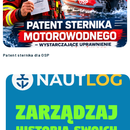
Patent sternika dla OSP