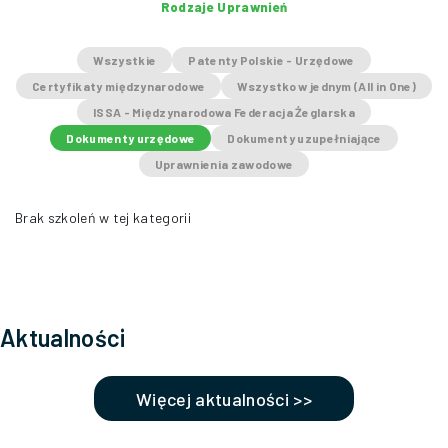
Rodzaje Uprawnień
Wszystkie
Patenty Polskie - Urzędowe
Certyfikaty międzynarodowe
Wszystko w jednym (All in One)
ISSA - Międzynarodowa Federacja Żeglarska
Dokumenty urzędowe
Dokumenty uzupełniające
Uprawnienia zawodowe
Brak szkoleń w tej kategorii
Aktualności
Więcej aktualności >>