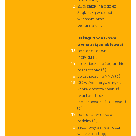
25% zniżki na odzież
żeglarską w sklepie
własnym oraz
partnerskim.
Usługi dodatkowe
wymagające aktywacji:
ochrona prawna
individual,
ubezpieczenie żeglarskie
rozszerzone (3),
ubezpieczenie NNW (3),
OC w życiu prywatnym,
które dotyczy również
czarteru łodzi
motorowych i żaglowych)
(3),
ochrona członków
rodziny (4),
sezonowy serwis łodzi
wraz z obsługą