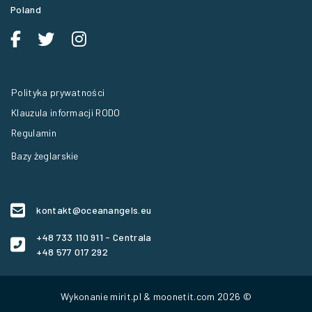
60571 Poznań
Poland
Polityka prywatności
Klauzula informacji RODO
Regulamin
Bazy żeglarskie
kontakt@oceanangels.eu
+48 733 110 911 - Centrala
+48 577 017 292