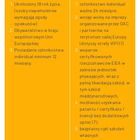
Ukończony 18 rok życia,
członkostwo individual
(osoby niepełnoletnie
ważne 24 miesiące,
wymagają zgody
wstęp wolny na imprezy
opiekunów)
organizowane przez OAC
Obywatelstwo w kraju
i partnerów na
wspólnotowym Unii
terytorium całej Europy
Europejskiej
(dotyczy strefy VIP) (1)
Posiadanie członkostwa
wsparcie
individual minimum 12
certyfikowanych
miesięcy.
rzeczoznawców EIEA w
zakresie jednostek
pływających, wraz z
pełną likwidacją szkód, w
tym szkód
międzynarodowych,
możliwość uzyskania
patentu / certyfikatu /
licencji bez dodatkowych
opłat (7),
bezpłatny cykl szkoleń
własnych