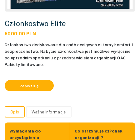
Członkostwo Elite
5000.00 PLN
Członkostwo dedykowane dla osób ceniących elitarny komfort i
bezpieczeństwo. Nabycie członkostwa jest możliwe wyłącznie
po uprzednim spotkaniu z przedstawicielem organizacji OAC.
Pakiety limitowane.
Zapisz się
Opis
Ważne informacje
Wymagania do
Co otrzymuje członek
przystąpienia
organizacji ?