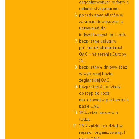
organizowanych w formie
online i stacjonarnie,
porady specjalistów w
zakresie dopasowania
uprawnień do
indywidualnych potrzeb,
bezpłatne usługi w
partnerskich marinach
OAC - na terenie Europy
(4),
bezpłatny 4 dniowy staż
w wybranej bazie
żeglarskiej OAC,
bezpłatny 3 godzinny
dostęp do łodzi
motorowej w partnerskiej
bazie OAC,
15% zniżki na serwis
łodzi,
25% zniżki na udział w
rejsach organizowanych
przez OAC,